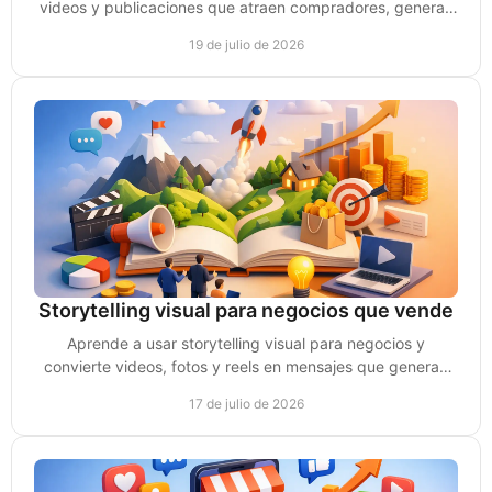
videos y publicaciones que atraen compradores, generan
confianza y consultas reales de compra.
19 de julio de 2026
Storytelling visual para negocios que vende
Aprende a usar storytelling visual para negocios y
convierte videos, fotos y reels en mensajes que generan
confianza, atención y oportunidades de venta.
17 de julio de 2026