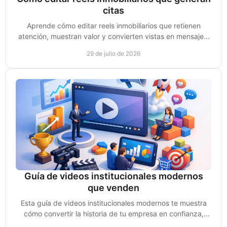
citas
Aprende cómo editar reels inmobiliarios que retienen
atención, muestran valor y convierten vistas en mensajes,
leads y citas de compradores reales hoy.
29 de julio de 2026
Guía de videos institucionales modernos
que venden
Esta guía de videos institucionales modernos te muestra
cómo convertir la historia de tu empresa en confianza,
autoridad y oportunidades reales de venta.