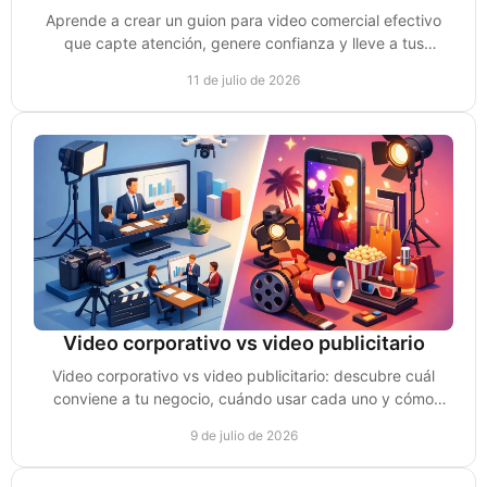
Aprende a crear un guion para video comercial efectivo
que capte atención, genere confianza y lleve a tus
prospectos a tomar acción y comprar y vender más.
11 de julio de 2026
Video corporativo vs video publicitario
Video corporativo vs video publicitario: descubre cuál
conviene a tu negocio, cuándo usar cada uno y cómo
convertir vistas en ventas reales.
9 de julio de 2026