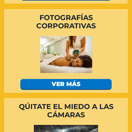
FOTOGRAFÍAS
CORPORATIVAS
VER MÁS
QÚITATE EL MIEDO A LAS
CÁMARAS