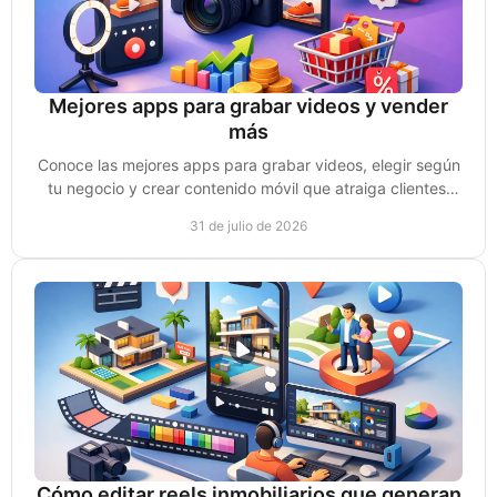
Mejores apps para grabar videos y vender
más
Conoce las mejores apps para grabar videos, elegir según
tu negocio y crear contenido móvil que atraiga clientes,
genere confianza y ventas reales hoy.
31 de julio de 2026
Cómo editar reels inmobiliarios que generan