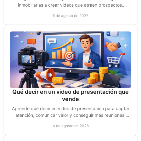
inmobiliarias a crear videos que atraen prospectos,
generan confianza y convierten ventas reales.
6 de agosto de 2026
Qué decir en un video de presentación que
vende
Aprende qué decir en video de presentación para captar
atención, comunicar valor y conseguir más reuniones,
clientes y oportunidades de venta reales.
4 de agosto de 2026