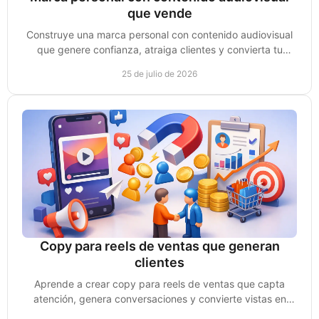
que vende
Construye una marca personal con contenido audiovisual
que genere confianza, atraiga clientes y convierta tu
experiencia en oportunidades de venta reales.
25 de julio de 2026
Copy para reels de ventas que generan
clientes
Aprende a crear copy para reels de ventas que capta
atención, genera conversaciones y convierte vistas en
clientes reales para tu negocio de forma clara.