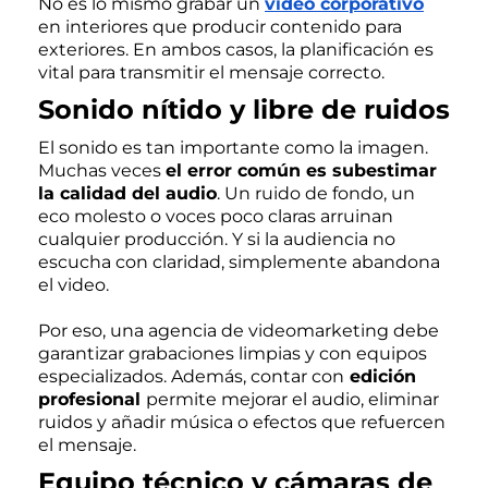
No es lo mismo grabar un
vídeo corporativo
en interiores que producir contenido para
exteriores. En ambos casos, la planificación es
vital para transmitir el mensaje correcto.
Sonido nítido y libre de ruidos
El sonido es tan importante como la imagen.
Muchas veces
el error común es subestimar
la calidad del audio
. Un ruido de fondo, un
eco molesto o voces poco claras arruinan
cualquier producción. Y si la audiencia no
escucha con claridad, simplemente abandona
el video.
Por eso, una agencia de videomarketing debe
garantizar grabaciones limpias y con equipos
especializados. Además, contar con
edición
profesional
permite mejorar el audio, eliminar
ruidos y añadir música o efectos que refuercen
el mensaje.
Equipo técnico y cámaras de