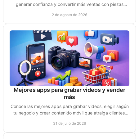
generar confianza y convertir más ventas con piezas
creadas para cada etapa de compra sin perder impulso.
2 de agosto de 2026
Mejores apps para grabar videos y vender
más
Conoce las mejores apps para grabar videos, elegir según
tu negocio y crear contenido móvil que atraiga clientes,
genere confianza y ventas reales hoy.
31 de julio de 2026