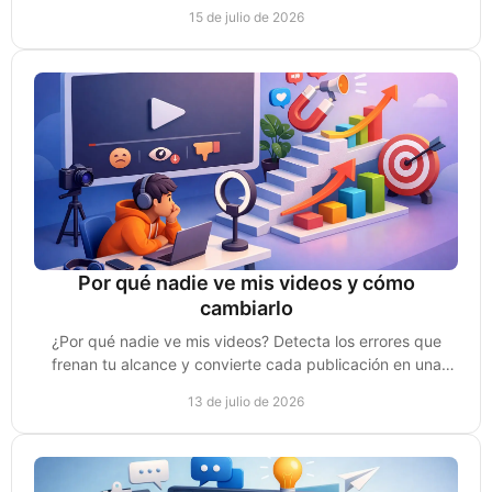
conversaciones en clientes reales cada semana.
15 de julio de 2026
Por qué nadie ve mis videos y cómo
cambiarlo
¿Por qué nadie ve mis videos? Detecta los errores que
frenan tu alcance y convierte cada publicación en una
oportunidad real de venta para tu negocio.
13 de julio de 2026