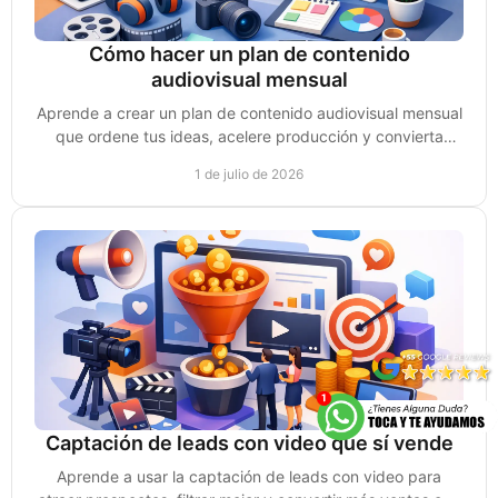
Cómo hacer un plan de contenido
audiovisual mensual
Aprende a crear un plan de contenido audiovisual mensual
que ordene tus ideas, acelere producción y convierta
videos en ventas reales.
1 de julio de 2026
Captación de leads con video que sí vende
Aprende a usar la captación de leads con video para