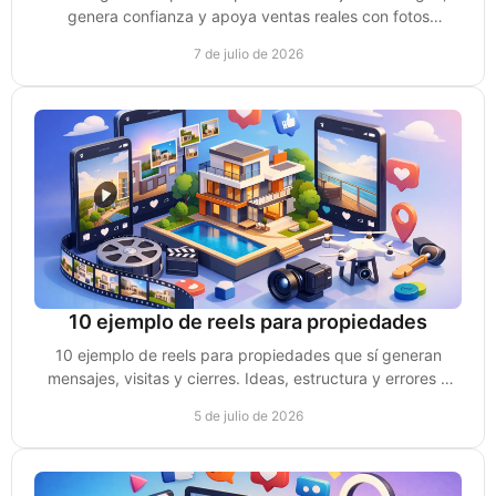
genera confianza y apoya ventas reales con fotos
pensadas para marca y conversión.
7 de julio de 2026
10 ejemplo de reels para propiedades
10 ejemplo de reels para propiedades que sí generan
mensajes, visitas y cierres. Ideas, estructura y errores a
evitar para vender mejor.
5 de julio de 2026