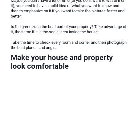
Maybe you don’t have a lot of time (or you don’t want to waste it on
it), you need to have a solid idea of what you want to show and
then to emphasize on it if you want to take the pictures faster and
better.
Is the green zone the best part of your property? Take advantage of
it, the same if it is the social area inside the house.
Take the time to check every room and corner and then photograph
the best planes and angles.
Make your house and property
look comfortable