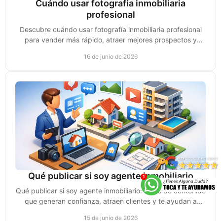
Cuándo usar fotografía inmobiliaria
profesional
Descubre cuándo usar fotografía inmobiliaria profesional
para vender más rápido, atraer mejores prospectos y
elevar el valor percibido.
16 de junio de 2026
Qué publicar si soy agente inmobiliario
Qué publicar si soy agente inmobiliario: ideas de contenido
que generan confianza, atraen clientes y te ayudan a
vender más en redes.
15 de junio de 2026