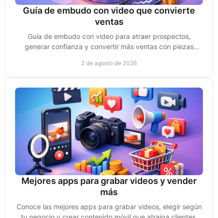
Guía de embudo con video que convierte
ventas
Guía de embudo con video para atraer prospectos,
generar confianza y convertir más ventas con piezas
creadas para cada etapa de compra sin perder impulso.
2 de agosto de 2026
Mejores apps para grabar videos y vender
más
Conoce las mejores apps para grabar videos, elegir según
tu negocio y crear contenido móvil que atraiga clientes,