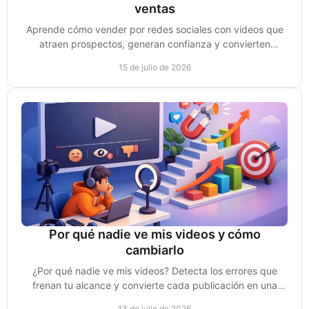
ventas
Aprende cómo vender por redes sociales con videos que
atraen prospectos, generan confianza y convierten
conversaciones en clientes reales cada semana.
15 de julio de 2026
Por qué nadie ve mis videos y cómo
cambiarlo
¿Por qué nadie ve mis videos? Detecta los errores que
frenan tu alcance y convierte cada publicación en una
oportunidad real de venta para tu negocio.
13 de julio de 2026