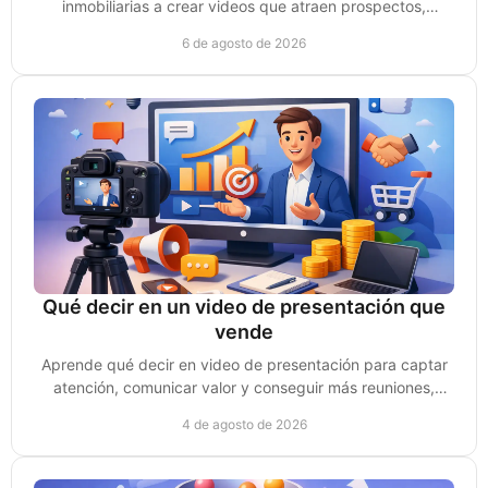
inmobiliarias a crear videos que atraen prospectos,
generan confianza y convierten ventas reales.
6 de agosto de 2026
Qué decir en un video de presentación que
vende
Aprende qué decir en video de presentación para captar
atención, comunicar valor y conseguir más reuniones,
clientes y oportunidades de venta reales.
4 de agosto de 2026