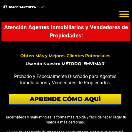
Atención Agentes Inmobiliarios y Vendedores de
Propiedades:
Obtén Más y Mejores Clientes Potenciales
Usando Nuestro MÉTODO 'EMVIMAR'
Probado y Especialmente Diseñado para Agentes
Inmobiliarios y Vendedores de Propiedades.
APRENDE CÓMO AQUÍ
Hacer videos y marketing es la forma más rápida y fácil de hacer llegar tu
marca a más personas.