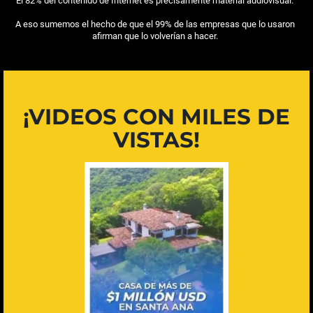
El 82% del contenido de Internet es precisamente material audiovisual.
A eso sumemos el hecho de que el 99% de las empresas que lo usaron
afirman que lo volverían a hacer.
¡VIDEOS CON MILES DE
VISTAS!