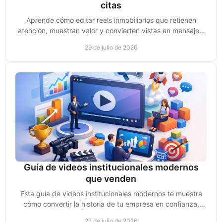
citas
Aprende cómo editar reels inmobiliarios que retienen
atención, muestran valor y convierten vistas en mensajes,
leads y citas de compradores reales hoy.
29 de julio de 2026
Guía de videos institucionales modernos
que venden
Esta guía de videos institucionales modernos te muestra
cómo convertir la historia de tu empresa en confianza,
autoridad y oportunidades reales de venta.
27 de julio de 2026