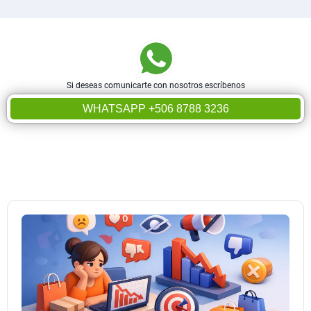
Si deseas comunicarte con nosotros escríbenos
WHATSAPP +506 8788 3236