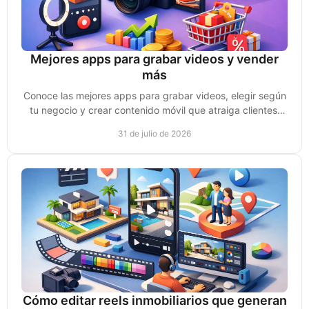
Mejores apps para grabar videos y vender
más
Conoce las mejores apps para grabar videos, elegir según
tu negocio y crear contenido móvil que atraiga clientes,
genere confianza y ventas reales hoy.
31 de julio de 2026
Cómo editar reels inmobiliarios que generan