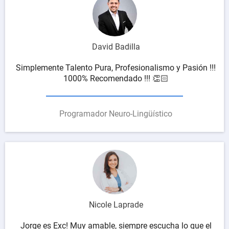
David Badilla
Simplemente Talento Pura, Profesionalismo y Pasión !!!
1000% Recomendado !!! 👏🏻
Programador Neuro-Lingüístico
Nicole Laprade
Jorge es Exc! Muy amable, siempre escucha lo que el