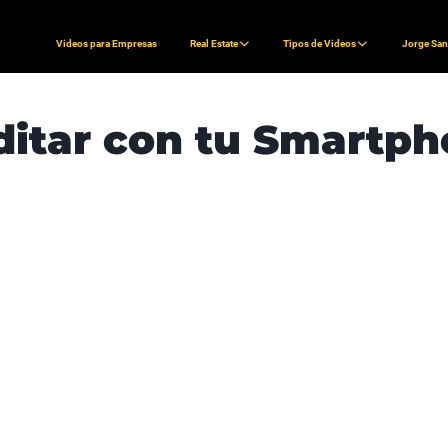
Videos para Empresas
Real Estate
Tipos de Videos
Jorge Sa
ditar con tu Smartp