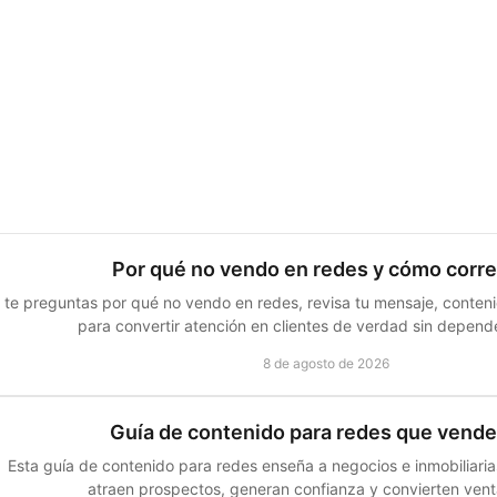
Por qué no vendo en redes y cómo corre
i te preguntas por qué no vendo en redes, revisa tu mensaje, conten
para convertir atención en clientes de verdad sin depende
8 de agosto de 2026
Guía de contenido para redes que vend
Esta guía de contenido para redes enseña a negocios e inmobiliaria
atraen prospectos, generan confianza y convierten vent