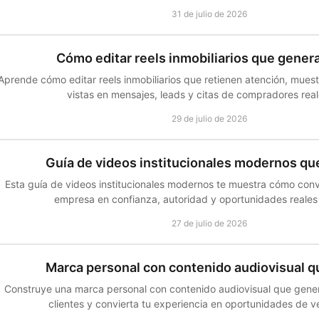
31 de julio de 2026
Cómo editar reels inmobiliarios que genera
Aprende cómo editar reels inmobiliarios que retienen atención, muest
vistas en mensajes, leads y citas de compradores real
29 de julio de 2026
Guía de videos institucionales modernos q
Esta guía de videos institucionales modernos te muestra cómo conver
empresa en confianza, autoridad y oportunidades reales
27 de julio de 2026
Marca personal con contenido audiovisual 
Construye una marca personal con contenido audiovisual que gener
clientes y convierta tu experiencia en oportunidades de ve