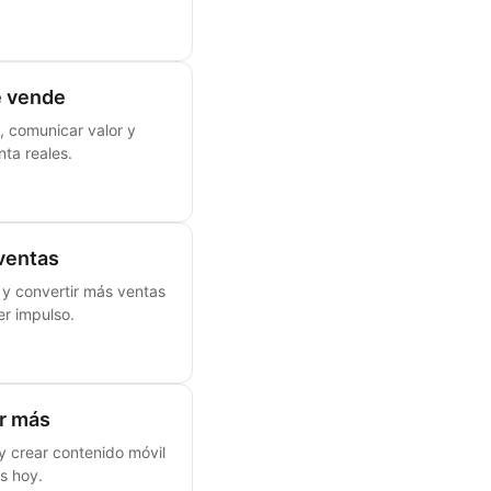
e vende
, comunicar valor y
ta reales.
ventas
 y convertir más ventas
r impulso.
er más
y crear contenido móvil
s hoy.