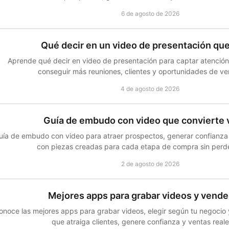
6 de agosto de 2026
Qué decir en un video de presentación qu
Aprende qué decir en video de presentación para captar atención
conseguir más reuniones, clientes y oportunidades de ven
4 de agosto de 2026
Guía de embudo con video que convierte 
uía de embudo con video para atraer prospectos, generar confianza
con piezas creadas para cada etapa de compra sin perde
2 de agosto de 2026
Mejores apps para grabar videos y vend
onoce las mejores apps para grabar videos, elegir según tu negocio 
que atraiga clientes, genere confianza y ventas reale