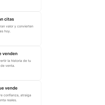
n citas
ran valor y convierten
es hoy.
ue venden
tir la historia de tu
 de venta.
que vende
e confianza, atraiga
nta reales.