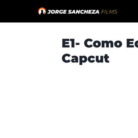
E1- Como E
Capcut