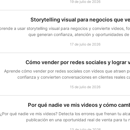
19 de julio de 2026
Storytelling visual para negocios que v
prende a usar storytelling visual para negocios y convierte videos, f
que generan confianza, atención y oportunidades de
17 de julio de 2026
Cómo vender por redes sociales y lograr 
Aprende cómo vender por redes sociales con videos que atraen p
confianza y convierten conversaciones en clientes reales 
15 de julio de 2026
Por qué nadie ve mis videos y cómo camb
¿Por qué nadie ve mis videos? Detecta los errores que frenan tu alc
publicación en una oportunidad real de venta para tu 
13 de julio de 2026