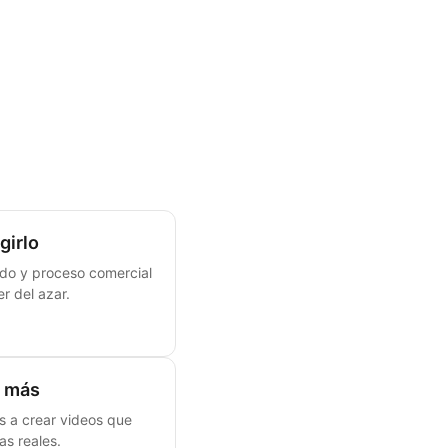
girlo
ido y proceso comercial
r del azar.
e más
s a crear videos que
as reales.