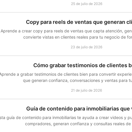
25 de julio de 2026
Copy para reels de ventas que generan cl
Aprende a crear copy para reels de ventas que capta atención, ge
convierte vistas en clientes reales para tu negocio de fo
23 de julio de 2026
Cómo grabar testimonios de clientes b
Aprende a grabar testimonios de clientes bien para convertir experie
que generan confianza, conversaciones y ventas para t
21 de julio de 2026
Guía de contenido para inmobiliarias que
sta guía de contenido para inmobiliarias te ayuda a crear videos y p
compradores, generan confianza y consultas reales de