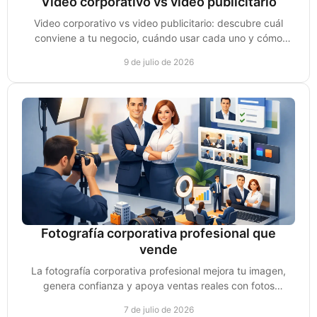
Video corporativo vs video publicitario
Video corporativo vs video publicitario: descubre cuál
conviene a tu negocio, cuándo usar cada uno y cómo
convertir vistas en ventas reales.
9 de julio de 2026
Fotografía corporativa profesional que
vende
La fotografía corporativa profesional mejora tu imagen,
genera confianza y apoya ventas reales con fotos
pensadas para marca y conversión.
7 de julio de 2026