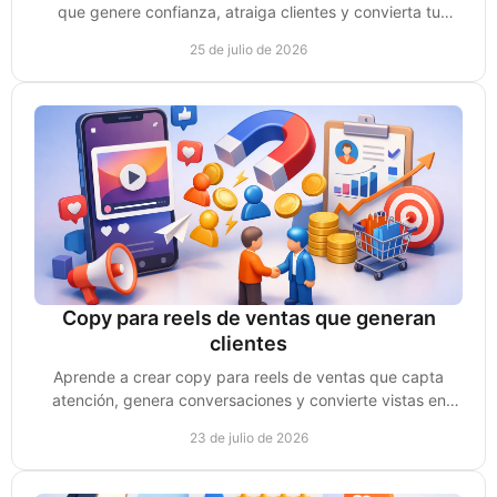
que genere confianza, atraiga clientes y convierta tu
experiencia en oportunidades de venta reales.
25 de julio de 2026
Copy para reels de ventas que generan
clientes
Aprende a crear copy para reels de ventas que capta
atención, genera conversaciones y convierte vistas en
clientes reales para tu negocio de forma clara.
23 de julio de 2026