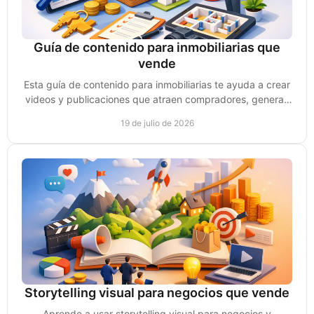
Guía de contenido para inmobiliarias que
vende
Esta guía de contenido para inmobiliarias te ayuda a crear
videos y publicaciones que atraen compradores, generan
confianza y consultas reales de compra.
19 de julio de 2026
Storytelling visual para negocios que vende
Aprende a usar storytelling visual para negocios y