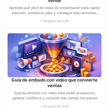
vende
Aprende qué decir en video de presentación para captar
atención, comunicar valor y conseguir más reuniones,
clientes y oportunidades de venta reales.
4 de agosto de 2026
Guía de embudo con video que convierte
ventas
Guía de embudo con video para atraer prospectos,
generar confianza y convertir más ventas con piezas
creadas para cada etapa de compra sin perder impulso.
2 de agosto de 2026