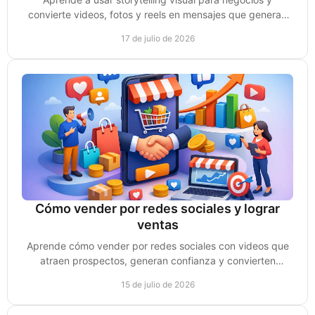
convierte videos, fotos y reels en mensajes que generan
confianza, atención y oportunidades de venta.
17 de julio de 2026
Cómo vender por redes sociales y lograr
ventas
Aprende cómo vender por redes sociales con videos que
atraen prospectos, generan confianza y convierten
conversaciones en clientes reales cada semana.
15 de julio de 2026