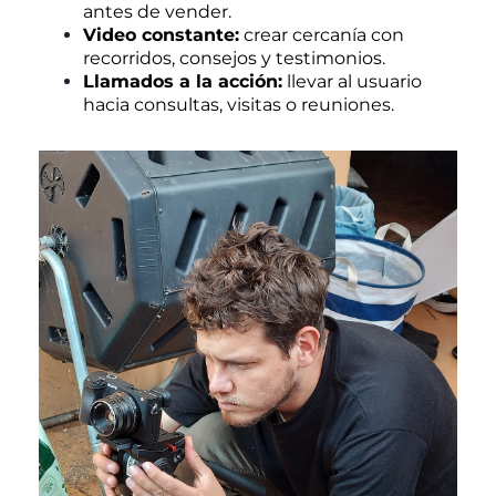
antes de vender.
Video constante:
crear cercanía con
recorridos, consejos y testimonios.
Llamados a la acción:
llevar al usuario
hacia consultas, visitas o reuniones.