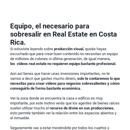
Equipo, el necesario para
sobresalir en Real Estate en Costa
Rica.
Si estuviste leyendo sobre
producción visual
, quizás hayas
escuchado que para crear buen contenido no necesitas un equipo
de millones de colones ni última generación, de igual manera,
los videos real estate no requieren equipo bastante profesional.
Aún así tienes que hacer unas inversiones importantes, no te
vamos a decir que gastes mucho dinero,
solo te contaremos lo que
necesitas para crear videos para negocios sobresalientes y cómo
conseguirlo de forma bastante económica.
Ver la zona donde se encuentra la casa o edificio es muy
importante, por este motivo verás que los agentes de bienes raíces
suelen utilizar mucho el
recurso de drone en sus producciones,
esto permite también ver la relación entre los espacios abiertos y
el inmueble.
Seguramente vas a estar moviéndote por todos los cuartos y