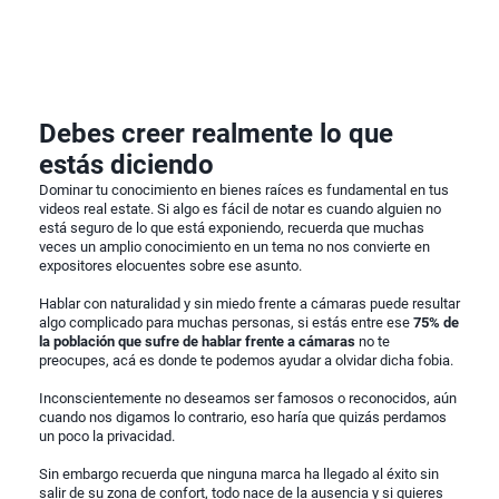
Debes creer realmente lo que
estás diciendo
Dominar tu conocimiento en bienes raíces es fundamental en tus
videos real estate. Si algo es fácil de notar es cuando alguien no
está seguro de lo que está exponiendo, recuerda que muchas
veces un amplio conocimiento en un tema no nos convierte en
expositores elocuentes sobre ese asunto.
Hablar con naturalidad y sin miedo frente a cámaras puede resultar
algo complicado para muchas personas, si estás entre ese
75% de
la población que sufre de hablar frente a cámaras
no te
preocupes, acá es donde te podemos ayudar a olvidar dicha fobia.
Inconscientemente no deseamos ser famosos o reconocidos, aún
cuando nos digamos lo contrario, eso haría que quizás perdamos
un poco la privacidad.
Sin embargo recuerda que ninguna marca ha llegado al éxito sin
salir de su zona de confort, todo nace de la ausencia y si quieres