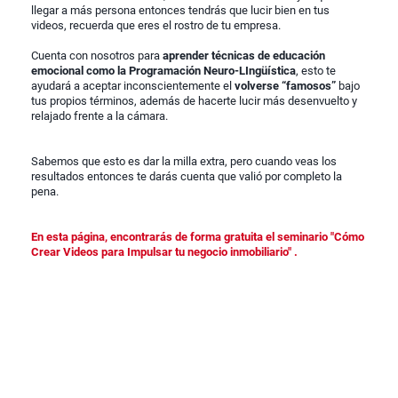
llegar a más persona entonces tendrás que lucir bien en tus
videos, recuerda que eres el rostro de tu empresa.
Cuenta con nosotros para
aprender técnicas de educación
emocional como la Programación Neuro-LIngüística
, esto te
ayudará a aceptar inconscientemente el
volverse “famosos”
bajo
tus propios términos, además de hacerte lucir más desenvuelto y
relajado frente a la cámara.
Sabemos que esto es dar la milla extra, pero cuando veas los
resultados entonces te darás cuenta que valió por completo la
pena.
En esta página, encontrarás de forma gratuita el seminario "Cómo
Crear Videos para Impulsar tu negocio inmobiliario" .