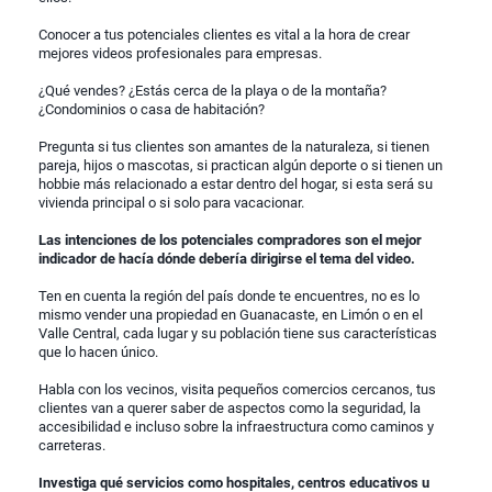
Conocer a tus potenciales clientes es vital a la hora de crear
mejores videos profesionales para empresas.
¿Qué vendes? ¿Estás cerca de la playa o de la montaña?
¿Condominios o casa de habitación?
Pregunta si tus clientes son amantes de la naturaleza, si tienen
pareja, hijos o mascotas, si practican algún deporte o si tienen un
hobbie más relacionado a estar dentro del hogar, si esta será su
vivienda principal o si solo para vacacionar.
Las intenciones de los potenciales compradores son el mejor
indicador de hacía dónde debería dirigirse el tema del video.
Ten en cuenta la región del país donde te encuentres, no es lo
mismo vender una propiedad en Guanacaste, en Limón o en el
Valle Central, cada lugar y su población tiene sus características
que lo hacen único.
Habla con los vecinos, visita pequeños comercios cercanos, tus
clientes van a querer saber de aspectos como la seguridad, la
accesibilidad e incluso sobre la infraestructura como caminos y
carreteras.
Investiga qué servicios como hospitales, centros educativos u