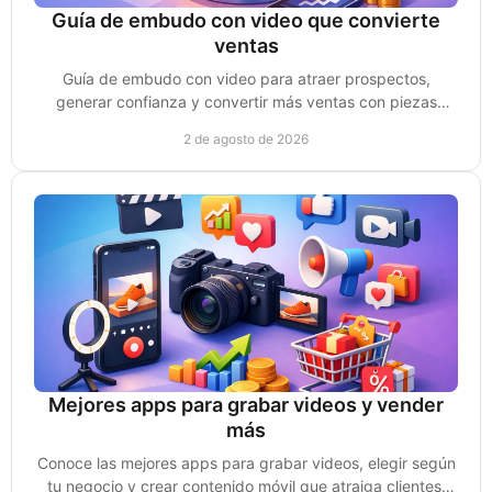
Guía de embudo con video que convierte
ventas
Guía de embudo con video para atraer prospectos,
generar confianza y convertir más ventas con piezas
creadas para cada etapa de compra sin perder impulso.
2 de agosto de 2026
Mejores apps para grabar videos y vender
más
Conoce las mejores apps para grabar videos, elegir según
tu negocio y crear contenido móvil que atraiga clientes,