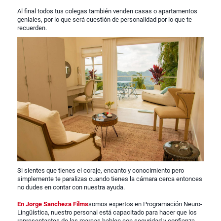
Al final todos tus colegas también venden casas o apartamentos
geniales, por lo que será cuestión de personalidad por lo que te
recuerden.
Si sientes que tienes el coraje, encanto y conocimiento pero
simplemente te paralizas cuando tienes la cámara cerca entonces
no dudes en contar con nuestra ayuda.
En Jorge Sancheza Films
somos expertos en Programación Neuro-
Lingüística, nuestro personal está capacitado para hacer que los
representantes de las marcas hablen con seguridad y confianza,