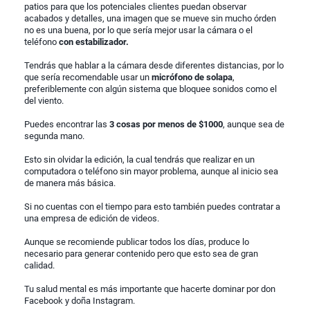
patios para que los potenciales clientes puedan observar
acabados y detalles, una imagen que se mueve sin mucho órden
no es una buena, por lo que sería mejor usar la cámara o el
teléfono
con estabilizador.
Tendrás que hablar a la cámara desde diferentes distancias, por lo
que sería recomendable usar un
micrófono de solapa
,
preferiblemente con algún sistema que bloquee sonidos como el
del viento.
Puedes encontrar las
3 cosas por menos de $1000
, aunque sea de
segunda mano.
Esto sin olvidar la edición, la cual tendrás que realizar en un
computadora o teléfono sin mayor problema, aunque al inicio sea
de manera más básica.
Si no cuentas con el tiempo para esto también puedes contratar a
una empresa de edición de videos.
Aunque se recomiende publicar todos los días, produce lo
necesario para generar contenido pero que esto sea de gran
calidad.
Tu salud mental es más importante que hacerte dominar por don
Facebook y doña Instagram.