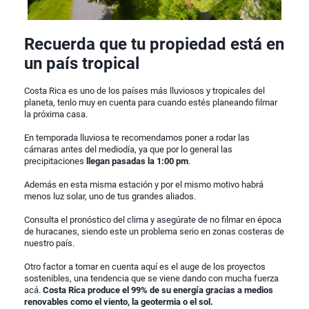
Recuerda que tu propiedad está en
un país tropical
Costa Rica es uno de los países más lluviosos y tropicales del
planeta, tenlo muy en cuenta para cuando estés planeando filmar
la próxima casa.
En temporada lluviosa te recomendamos poner a rodar las
cámaras antes del mediodía, ya que por lo general las
precipitaciones
llegan pasadas la 1:00 pm
.
Además en esta misma estación y por el mismo motivo habrá
menos luz solar, uno de tus grandes aliados.
Consulta el pronóstico del clima y asegúrate de no filmar en época
de huracanes, siendo este un problema serio en zonas costeras de
nuestro país.
Otro factor a tomar en cuenta aquí es el auge de los proyectos
sostenibles, una tendencia que se viene dando con mucha fuerza
acá.
Costa Rica produce el 99% de su energía gracias a medios
renovables como el viento, la geotermia o el sol.