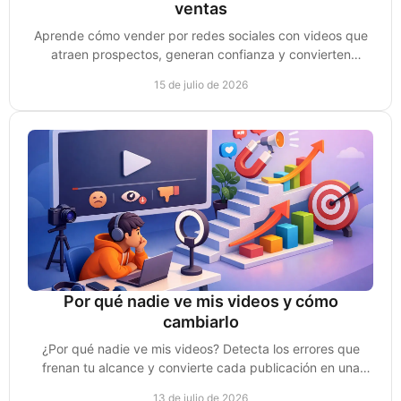
ventas
Aprende cómo vender por redes sociales con videos que
atraen prospectos, generan confianza y convierten
conversaciones en clientes reales cada semana.
15 de julio de 2026
Por qué nadie ve mis videos y cómo
cambiarlo
¿Por qué nadie ve mis videos? Detecta los errores que
frenan tu alcance y convierte cada publicación en una
oportunidad real de venta para tu negocio.
13 de julio de 2026