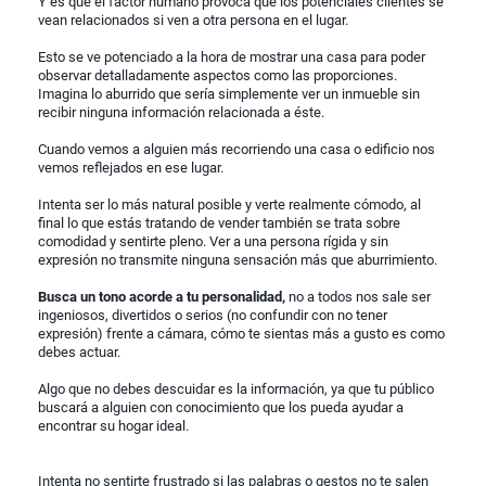
Y es que el factor humano provoca que los potenciales clientes se
vean relacionados si ven a otra persona en el lugar.
Esto se ve potenciado a la hora de mostrar una casa para poder
observar detalladamente aspectos como las proporciones.
Imagina lo aburrido que sería simplemente ver un inmueble sin
recibir ninguna información relacionada a éste.
Cuando vemos a alguien más recorriendo una casa o edificio nos
vemos reflejados en ese lugar.
Intenta ser lo más natural posible y verte realmente cómodo, al
final lo que estás tratando de vender también se trata sobre
comodidad y sentirte pleno. Ver a una persona rígida y sin
expresión no transmite ninguna sensación más que aburrimiento.
Busca un tono acorde a tu personalidad,
no a todos nos sale ser
ingeniosos, divertidos o serios (no confundir con no tener
expresión) frente a cámara, cómo te sientas más a gusto es como
debes actuar.
Algo que no debes descuidar es la información, ya que tu público
buscará a alguien con conocimiento que los pueda ayudar a
encontrar su hogar ideal.
Intenta no sentirte frustrado si las palabras o gestos no te salen