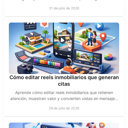
genere confianza y ventas reales hoy.
31 de julio de 2026
Cómo editar reels inmobiliarios que generan
citas
Aprende cómo editar reels inmobiliarios que retienen
atención, muestran valor y convierten vistas en mensajes,
leads y citas de compradores reales hoy.
29 de julio de 2026