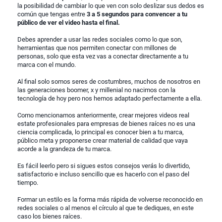
la posibilidad de cambiar lo que ven con solo deslizar sus dedos es
común que tengas entre
3 a 5 segundos para convencer a tu
público de ver el video hasta el final.
Debes aprender a usar las redes sociales como lo que son,
herramientas que nos permiten conectar con millones de
personas, solo que esta vez vas a conectar directamente a tu
marca con el mundo.
Al final solo somos seres de costumbres, muchos de nosotros en
las generaciones boomer, x y millenial no nacimos con la
tecnología de hoy pero nos hemos adaptado perfectamente a ella.
Como mencionamos anteriormente, crear mejores videos real
estate profesionales para empresas de bienes raíces no es una
ciencia complicada, lo principal es conocer bien a tu marca,
público meta y proponerse crear material de calidad que vaya
acorde a la grandeza de tu marca.
Es fácil leerlo pero si sigues estos consejos verás lo divertido,
satisfactorio e incluso sencillo que es hacerlo con el paso del
tiempo.
Formar un estilo es la forma más rápida de volverse reconocido en
redes sociales o al menos el círculo al que te dediques, en este
caso los bienes raíces.