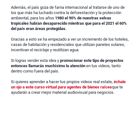
Además, el país goza de fama internacional al tratarse de uno de
los que más ha luchado contra la deforestación y la protección
ambiental, para los años
1980 el 90% de nuestras selvas
tropicales habían desaparecido mientras que para el 2021 el 60%
del país eran áreas protegidas.
Gracias a esto se ha empezado a ver un incremento de los hoteles,
casas de habitación y residenciales que utilizan paneles solares,
incentivan el reciclaje y reutilizan agua.
Si logras vender esta idea y
promocionar este tipo de proyectos
entonces llamarás muchísimo la atención
en tus videos, tanto
dentro como fuera del país.
Si quieres aprender a hacer tus propios videos real estate,
échale
un ojo a este curso virtual para agentes de bienes raíces
que te
ayudarán a crear mejor material audiovisual para negocios.