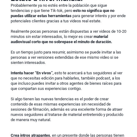
Probablemente ya no estés entre la población que sigue
tendencias y que tiene Tik-tok, pero
esto no significa que no
puedas utilizar estas herramientas
para generar interés y por ende
potenciales clientes gracias a tus videos real estate.
Realmente pocas personas están dispuestas a ver videos de 10-20
minutos sin estar interesados, lo mejor es crear
material
audiovisual corto que no sobrepase el minuto de duración.
Es un tiempo justo para resumir, asimismo se puede invitar a las
personas a ver versiones extendidas de ese mismo video si se
sienten interesados.
Intenta hacer “En vivos”,
esto te acercará a tus seguidores al ver
que no necesitas edición para hablarles, también podcast, a los
que incluso puedes invitar a otros agentes de bienes raíces para
que compartan sus experiencias contigo.
Si algo tienen las nuevas tendencias es el poder de crear
contenido de esas mismas experiencias sin necesidad de
sesiones de filmación, además es una excelente forma de atraer
nuevos seguidores al tratarse de material entretenido y producido
de manera muy natural.
Crea intros atrapantes
, en un presente donde las personas tienen