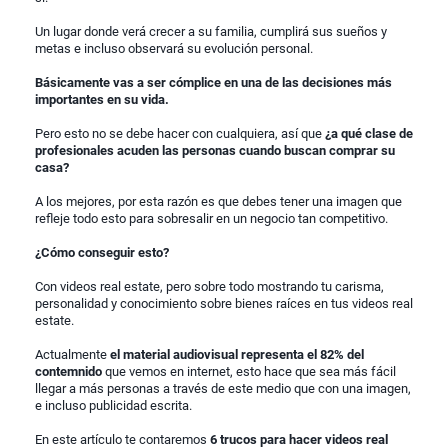
Un lugar donde verá crecer a su familia, cumplirá sus sueños y
metas e incluso observará su evolución personal.
Básicamente vas a ser cómplice en una de las decisiones más
importantes en su vida.
Pero esto no se debe hacer con cualquiera, así que
¿a qué clase de
profesionales acuden las personas cuando buscan comprar su
casa?
A los mejores, por esta razón es que debes tener una imagen que
refleje todo esto para sobresalir en un negocio tan competitivo.
¿Cómo conseguir esto?
Con videos real estate, pero sobre todo mostrando tu carisma,
personalidad y conocimiento sobre bienes raíces en tus videos real
estate.
Actualmente
el material audiovisual representa el 82% del
contemnido
que vemos en internet, esto hace que sea más fácil
llegar a más personas a través de este medio que con una imagen,
e incluso publicidad escrita.
En este artículo te contaremos
6 trucos para hacer videos real