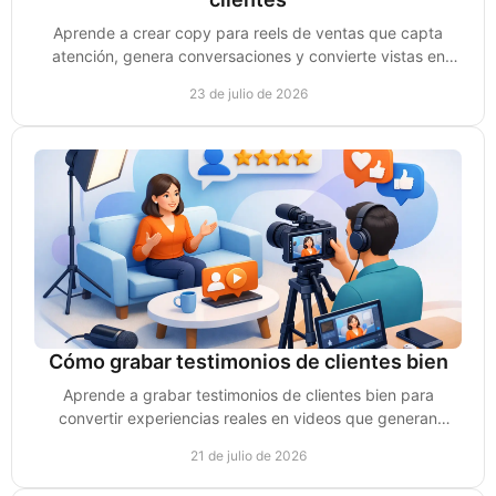
Aprende a crear copy para reels de ventas que capta
atención, genera conversaciones y convierte vistas en
clientes reales para tu negocio de forma clara.
23 de julio de 2026
Cómo grabar testimonios de clientes bien
Aprende a grabar testimonios de clientes bien para
convertir experiencias reales en videos que generan
confianza, conversaciones y ventas para tu negocio.
21 de julio de 2026