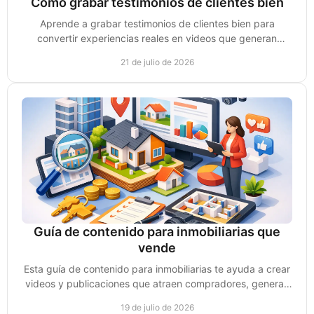
Cómo grabar testimonios de clientes bien
Aprende a grabar testimonios de clientes bien para
convertir experiencias reales en videos que generan
confianza, conversaciones y ventas para tu negocio.
21 de julio de 2026
Guía de contenido para inmobiliarias que
vende
Esta guía de contenido para inmobiliarias te ayuda a crear
videos y publicaciones que atraen compradores, generan
confianza y consultas reales de compra.
19 de julio de 2026