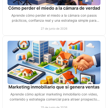
Cómo perder el miedo a la cámara de verdad
Aprende cómo perder el miedo a la cámara con pasos
prácticos, confianza real y una estrategia simple para
grabar videos que sí generen ventas.
27 de junio de 2026
Marketing inmobiliario que sí genera ventas
Aprende cómo aplicar marketing inmobiliario con video,
contenido y estrategia comercial para atraer prospectos
reales y vender propiedades.
25 de junio de 2026