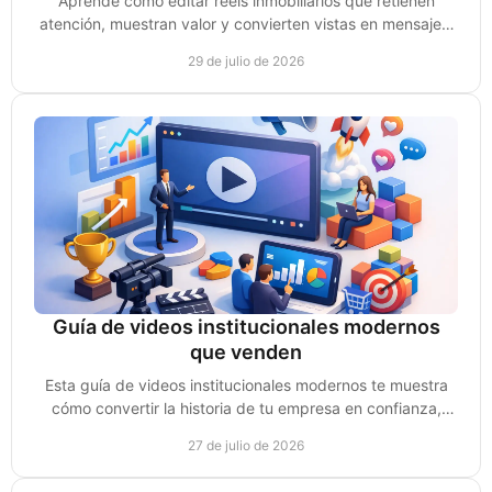
Aprende cómo editar reels inmobiliarios que retienen
atención, muestran valor y convierten vistas en mensajes,
leads y citas de compradores reales hoy.
29 de julio de 2026
Guía de videos institucionales modernos
que venden
Esta guía de videos institucionales modernos te muestra
cómo convertir la historia de tu empresa en confianza,
autoridad y oportunidades reales de venta.
27 de julio de 2026