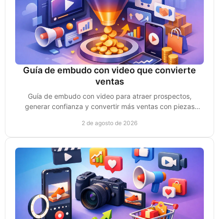
Guía de embudo con video que convierte
ventas
Guía de embudo con video para atraer prospectos,
generar confianza y convertir más ventas con piezas
creadas para cada etapa de compra sin perder impulso.
2 de agosto de 2026