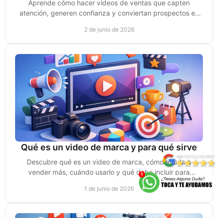
Aprende cómo hacer videos de ventas que capten
atención, generen confianza y conviertan prospectos en
clientes con un mensaje claro.
2 de junio de 2026
Qué es un video de marca y para qué sirve
Descubre qué es un video de marca, cómo ayuda a
vender más, cuándo usarlo y qué debe incluir para
conectar, diferenciarte y generar confianza.
1 de junio de 2026