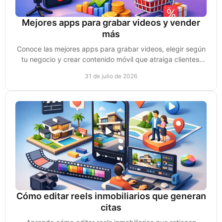
Mejores apps para grabar videos y vender
más
Conoce las mejores apps para grabar videos, elegir según
tu negocio y crear contenido móvil que atraiga clientes,
genere confianza y ventas reales hoy.
31 de julio de 2026
Cómo editar reels inmobiliarios que generan
citas