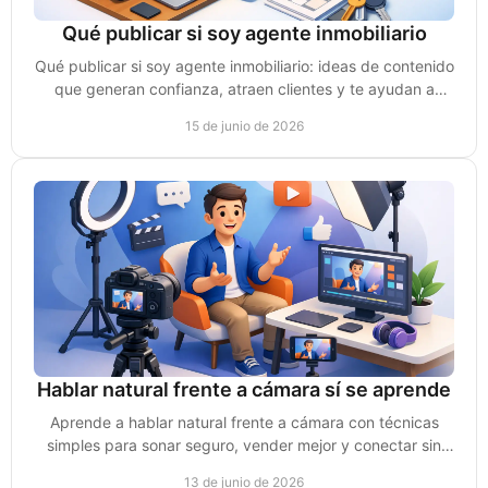
Qué publicar si soy agente inmobiliario
Qué publicar si soy agente inmobiliario: ideas de contenido
que generan confianza, atraen clientes y te ayudan a
vender más en redes.
15 de junio de 2026
Hablar natural frente a cámara sí se aprende
Aprende a hablar natural frente a cámara con técnicas
simples para sonar seguro, vender mejor y conectar sin
verte forzado en video.
13 de junio de 2026