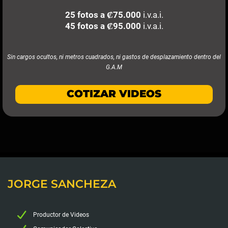
25 fotos a ₡75.000
i.v.a.i.
45 fotos a
₡95.000
i.v.a.i.
Sin cargos ocultos, ni metros cuadrados, ni gastos de desplazamiento dentro del
G.A.M
COTIZAR VIDEOS
JORGE SANCHEZA
Productor de Videos