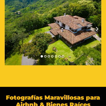
Fotografías Maravillosas para
Airbnb & Bienes Raíces