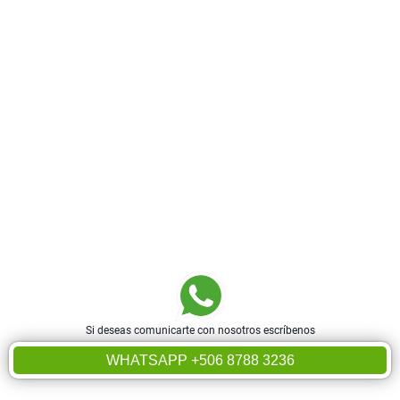
Si deseas comunicarte con nosotros escríbenos
WHATSAPP +506 8788 3236