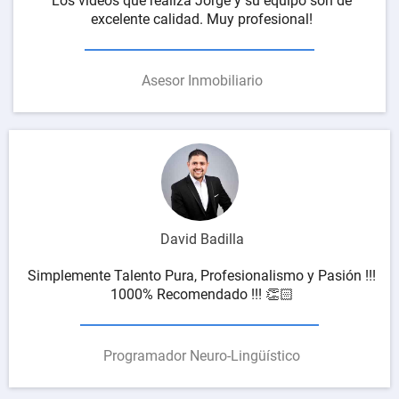
Los videos que realiza Jorge y su equipo son de
excelente calidad. Muy profesional!
Asesor Inmobiliario
David Badilla
Simplemente Talento Pura, Profesionalismo y Pasión !!!
1000% Recomendado !!! 👏🏻
Programador Neuro-Lingüístico