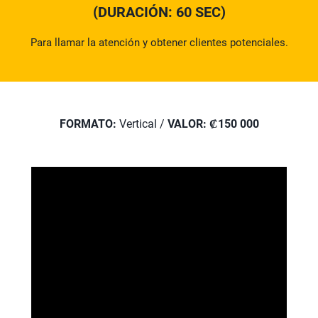
(DURACIÓN: 60 SEC)
Para llamar la atención y obtener clientes potenciales.
FORMATO:
Vertical /
VALOR: ₡150 000