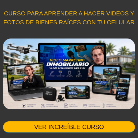
CURSO PARA APRENDER A HACER VIDEOS Y
FOTOS DE BIENES RAÍCES CON TU CELULAR
VER INCREÍBLE CURSO