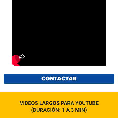
CONTACTAR
VIDEOS LARGOS PARA YOUTUBE
(DURACIÓN: 1 A 3 MIN)