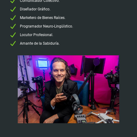
Comunicador Colectivo.
Diseñador Gráfico.
Marketero de Bienes Raíces.
Programador Neuro-Lingüístico.
Locutor Profesional.
Amante de la Sabiduría.