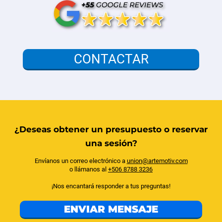
CONTACTAR
¿Deseas obtener un presupuesto o reservar
una sesión?
Envíanos un correo electrónico a
union@artemotiv.com
o llámanos al
+506 8788 3236
¡Nos encantará responder a tus preguntas!
ENVIAR MENSAJE