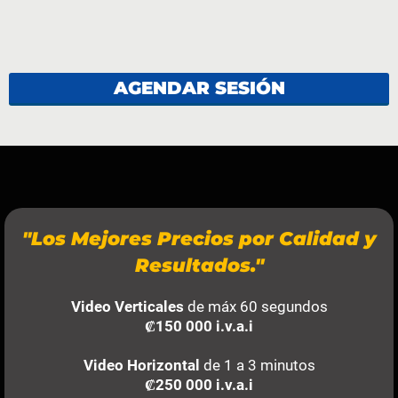
AGENDAR SESIÓN
"Los Mejores Precios por Calidad y
Resultados."
Video Verticales
de máx 60 segundos
₡150 000 i.v.a.i
Video Horizontal
de 1 a 3 minutos
₡250 000 i.v.a.i